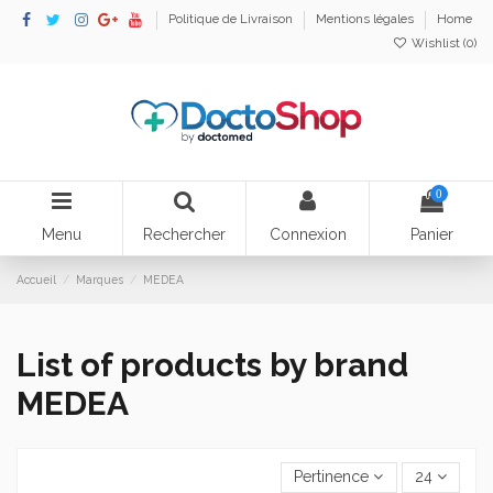
Politique de Livraison
Mentions légales
Home
Wishlist (
0
)
0
Menu
Rechercher
Connexion
Panier
Accueil
Marques
MEDEA
List of products by brand
MEDEA
Pertinence
24