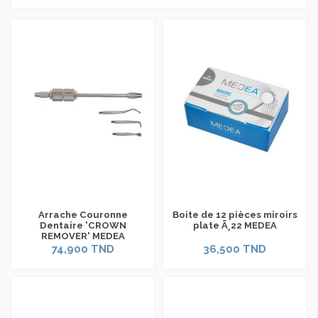
Arrache Couronne
Boite de 12 pièces miroirs
Dentaire 'CROWN
plate Ã¸22 MEDEA
REMOVER' MEDEA
74,900 TND
36,500 TND