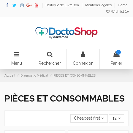
Politique de Livraison
Mentions légales
Home
Wishlist (
0
)
0
Menu
Rechercher
Connexion
Panier
Accueil
Diagnostic Médical
PIÈCES ET CONSOMMABLES
PIÈCES ET CONSOMMABLES
Cheapest first
12