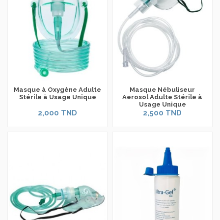
Masque à Oxygène Adulte
Masque Nébuliseur
Stérile à Usage Unique
Aerosol Adulte Stérile à
Usage Unique
2,000 TND
2,500 TND