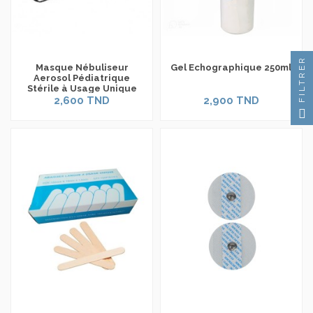
FILTRER
Masque Nébuliseur
Gel Echographique 250ml
Aerosol Pédiatrique
Stérile à Usage Unique
2,600 TND
2,900 TND