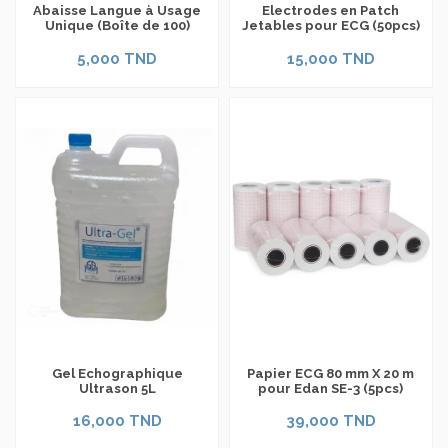
Abaisse Langue à Usage
Electrodes en Patch
Unique (Boîte de 100)
Jetables pour ECG (50pcs)
5,000 TND
15,000 TND
Gel Echographique
Papier ECG 80 mm X 20 m
Ultrason 5L
pour Edan SE-3 (5pcs)
16,000 TND
39,000 TND