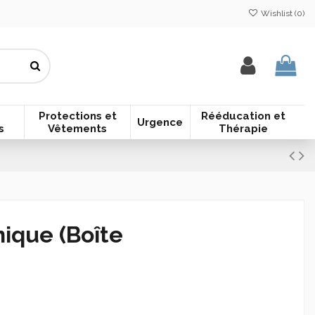
Wishlist (
0
)
Protections et
Rééducation et
Urgence
s
Vêtements
Thérapie
ique (Boîte