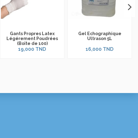
Gants Propres Latex
Gel Echographique
Légérement Poudrées
Ultrason 5L
(Boîte de 100)
19,000 TND
16,000 TND