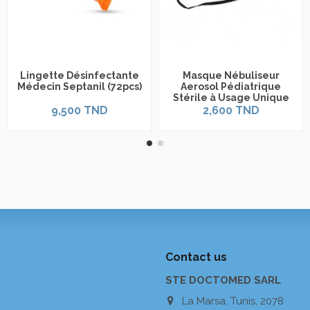
Lingette Désinfectante
Masque Nébuliseur
Médecin Septanil (72pcs)
Aerosol Pédiatrique
Stérile à Usage Unique
9,500 TND
2,600 TND
Contact us
STE DOCTOMED SARL
La Marsa, Tunis, 2078