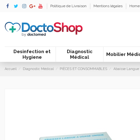
Politique de Livraison
Mentions légales
Home
Desinfection et
Diagnostic
Mobilier Médi
Hygiene
Médical
Accueil
Diagnostic Médical
PIÈCES ET CONSOMMABLES
Abaisse Langue 