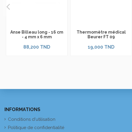
Anse Billeau long - 16 cm
Thermomètre médical
- 4 mm x 6 mm
Beurer FT 09
88,200 TND
19,000 TND
INFORMATIONS
Conditions d'utilisation
Politique de confidentialité