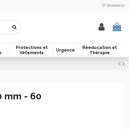
Wishlist (
0
)
Protections et
Rééducation et
Urgence
s
Vêtements
Thérapie
60 mm - 60