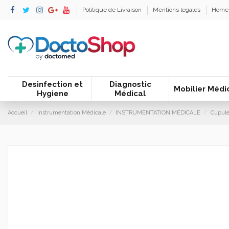
Politique de Livraison
Mentions légales
Home
Desinfection et
Diagnostic
Mobilier Médi
Hygiene
Médical
Accueil
Instrumentation Médicale
INSTRUMENTATION MÉDICALE
Cupule