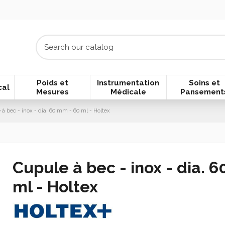
Poids et
Instrumentation
Soins et
cal
Mesures
Médicale
Pansement
 à bec - inox - dia. 60 mm - 60 ml - Holtex
Cupule à bec - inox - dia. 
ml - Holtex