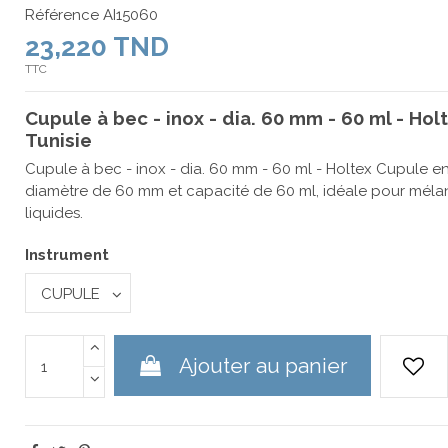
Référence
AI15060
23,220 TND
TTC
Cupule à bec - inox - dia. 60 mm - 60 ml - Ho
Tunisie
Cupule à bec - inox - dia. 60 mm - 60 ml - Holtex Cupule e
diamètre de 60 mm et capacité de 60 ml, idéale pour mélan
liquides.
Instrument
Ajouter au panier