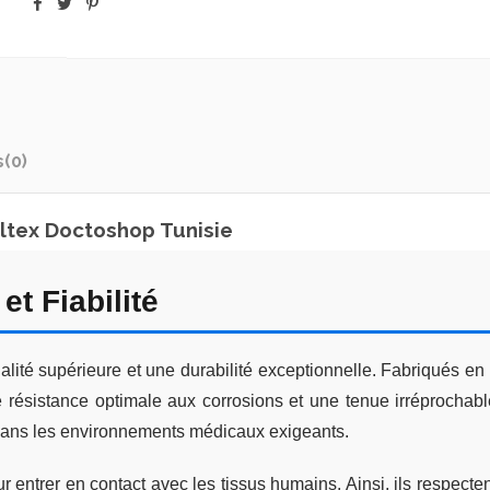
s
(0)
oltex Doctoshop Tunisie
et Fiabilité
alité supérieure et une durabilité exceptionnelle. Fabriqués en
une résistance optimale aux corrosions et une tenue irréproch
 dans les environnements médicaux exigeants.
entrer en contact avec les tissus humains. Ainsi, ils respecten