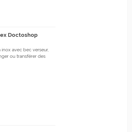
ltex Doctoshop
n inox avec bec verseur,
ger ou transférer des