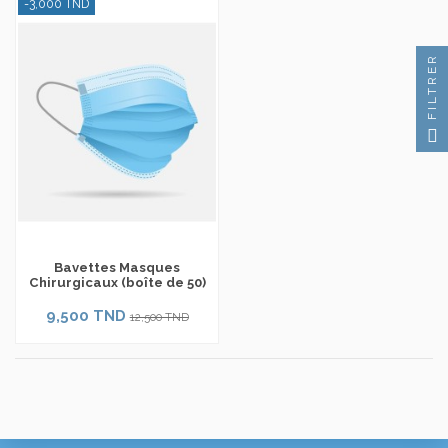
-3,000 TND
FILTRER
Bavettes Masques
Chirurgicaux (boîte de 50)
9,500 TND
12,500 TND