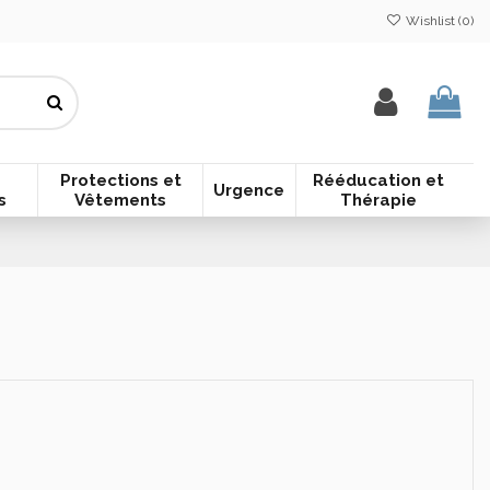
Wishlist (
0
)
Protections et
Rééducation et
Urgence
s
Vêtements
Thérapie