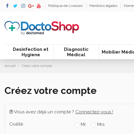
Politique de Livraison
Mentions légales
Home
Desinfection et
Diagnostic
Mobilier Médi
Hygiene
Médical
Accueil
Créez votre compte
Créez votre compte
Vous avez déjà un compte ?
Connectez-vous !
Civilité
Mr.
Mrs.