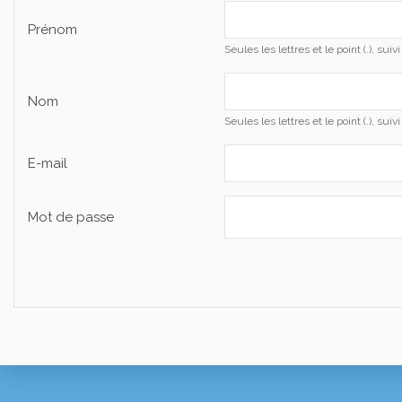
Prénom
Seules les lettres et le point (.), sui
Nom
Seules les lettres et le point (.), sui
E-mail
Mot de passe