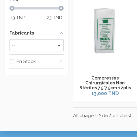
13
TND
23
TND
Fabricants
En Stock
2
Compresses
Chirurgicales Non
Stériles 7.5*7.5cm 12plis
13,000 TND
Affichage 1-2 de 2 article(s)