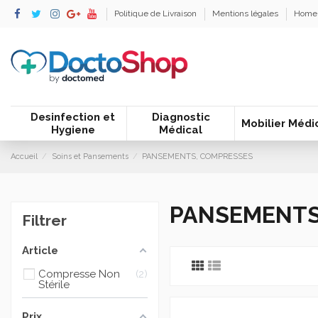
Politique de Livraison
Mentions légales
Home
Desinfection et
Diagnostic
Mobilier Médi
Hygiene
Médical
Accueil
Soins et Pansements
PANSEMENTS, COMPRESSES
PANSEMENTS
Filtrer
Article
Compresse Non
2
Stérile
Prix