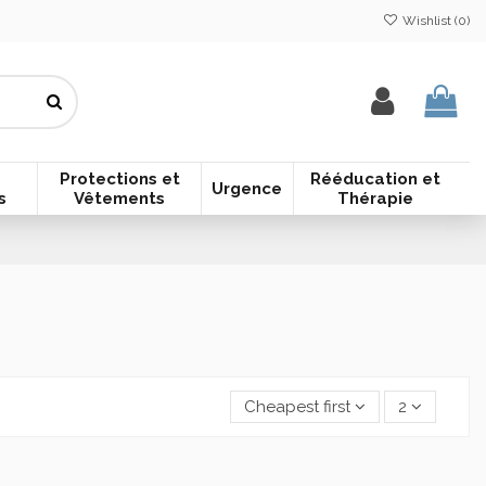
Wishlist (
0
)
Protections et
Rééducation et
Urgence
s
Vêtements
Thérapie
Cheapest first
2