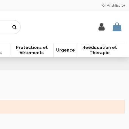
Wishlist (
0
)
Protections et
Rééducation et
Urgence
s
Vêtements
Thérapie