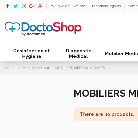
Politique de Livraison
Mentions légales
Home
Desinfection et
Diagnostic
Mobilier Médi
Hygiene
Médical
Accueil
Mobilier Médical
MOBILIERS MEDICAUX DIVERS
MOBILIERS M
There are no products.