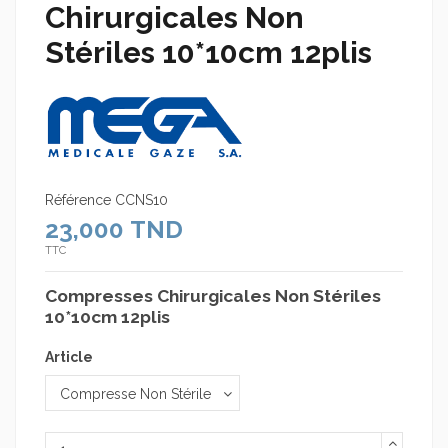
Chirurgicales Non
Stériles 10*10cm 12plis
Référence
CCNS10
23,000 TND
TTC
Compresses Chirurgicales Non Stériles
10*10cm 12plis
Article