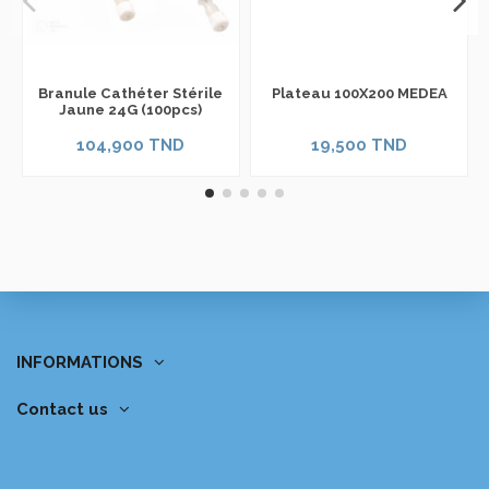
Branule Cathéter Stérile
Plateau 100X200 MEDEA
Jaune 24G (100pcs)
104,900 TND
19,500 TND
INFORMATIONS
Contact us