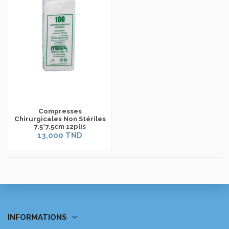
Compresses
Chirurgicales Non Stériles
7.5*7.5cm 12plis
13,000 TND
INFORMATIONS