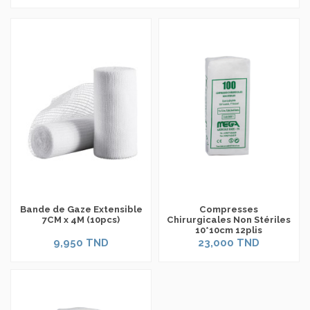
Bande de Gaze Extensible
Compresses
7CM x 4M (10pcs)
Chirurgicales Non Stériles
10*10cm 12plis
9,950 TND
23,000 TND