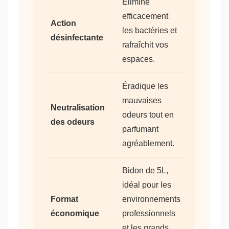
Élimine
efficacement
Action
les bactéries et
désinfectante
rafraîchit vos
espaces.
Éradique les
mauvaises
Neutralisation
odeurs tout en
des odeurs
parfumant
agréablement.
Bidon de 5L,
idéal pour les
Format
environnements
économique
professionnels
et les grands