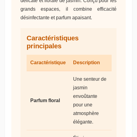
délicate et florale de jasmin. Conçu pour les
grands espaces, il combine efficacité
désinfectante et parfum apaisant.
Caractéristiques
principales
Caractéristique
Description
Une senteur de
jasmin
envoûtante
Parfum floral
pour une
atmosphère
élégante.