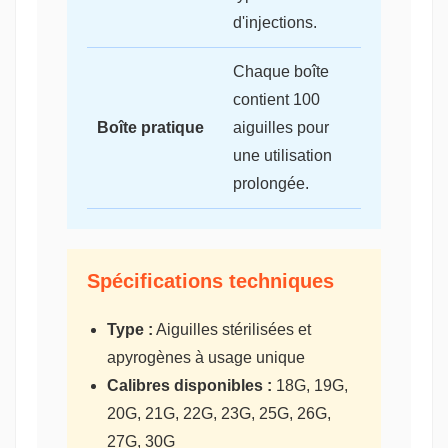
d'injections.
Chaque boîte
contient 100
Boîte pratique
aiguilles pour
une utilisation
prolongée.
Spécifications techniques
Type :
Aiguilles stérilisées et
apyrogènes à usage unique
Calibres disponibles :
18G, 19G,
20G, 21G, 22G, 23G, 25G, 26G,
27G, 30G