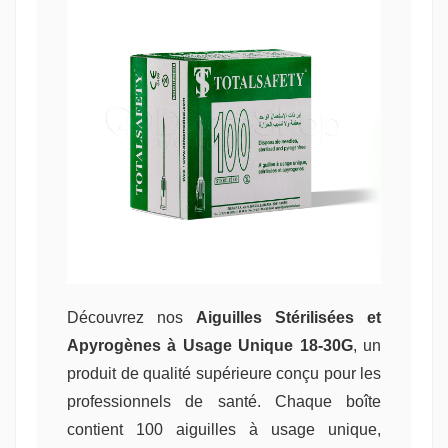
Découvrez nos
Aiguilles Stérilisées et
Apyrogènes à Usage Unique 18-30G
, un
produit de qualité supérieure conçu pour les
professionnels de santé. Chaque boîte
contient 100 aiguilles à usage unique,