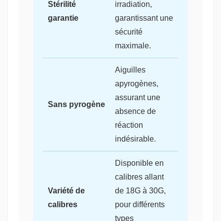
Stérilité
irradiation,
garantie
garantissant une
sécurité
maximale.
Aiguilles
apyrogènes,
assurant une
Sans pyrogène
absence de
réaction
indésirable.
Disponible en
calibres allant
Variété de
de 18G à 30G,
calibres
pour différents
types