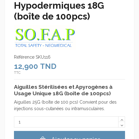
Hypodermiques 18G
(boîte de 100pcs)
Référence
SKU116
12,900 TND
TTC
Aiguilles Stérilisées et Apyrogènes à
Usage Unique 18G (boîte de 100pcs)
Aiguilles 25G (boîte de 100 pcs) Convient pour des
injections sous-cutanées ou intramusculaires.