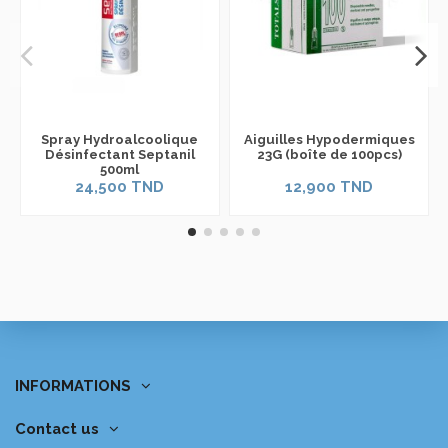
Spray Hydroalcoolique
Aiguilles Hypodermiques
Désinfectant Septanil
23G (boîte de 100pcs)
500ml
24,500 TND
12,900 TND
INFORMATIONS
Contact us