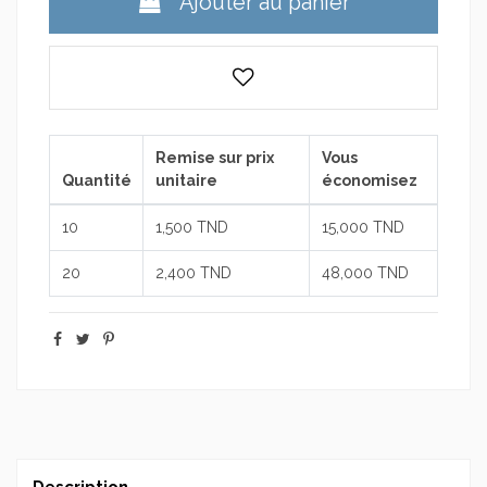
Ajouter au panier
Remise sur prix
Vous
Quantité
unitaire
économisez
10
1,500 TND
15,000 TND
20
2,400 TND
48,000 TND
Description