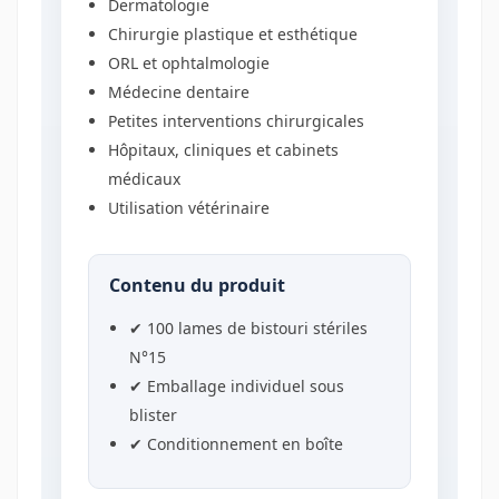
Dermatologie
Chirurgie plastique et esthétique
ORL et ophtalmologie
Médecine dentaire
Petites interventions chirurgicales
Hôpitaux, cliniques et cabinets
médicaux
Utilisation vétérinaire
Contenu du produit
✔ 100 lames de bistouri stériles
N°15
✔ Emballage individuel sous
blister
✔ Conditionnement en boîte