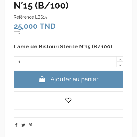
N°15 (B/100)
Référence
LBS15
25,000 TND
TTC
Lame de Bistouri Stérile N°15 (B/100)
Ajouter au panier