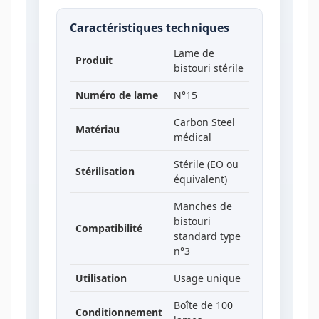
Caractéristiques techniques
Lame de
Produit
bistouri stérile
Numéro de lame
N°15
Carbon Steel
Matériau
médical
Stérile (EO ou
Stérilisation
équivalent)
Manches de
bistouri
Compatibilité
standard type
n°3
Utilisation
Usage unique
Boîte de 100
Conditionnement