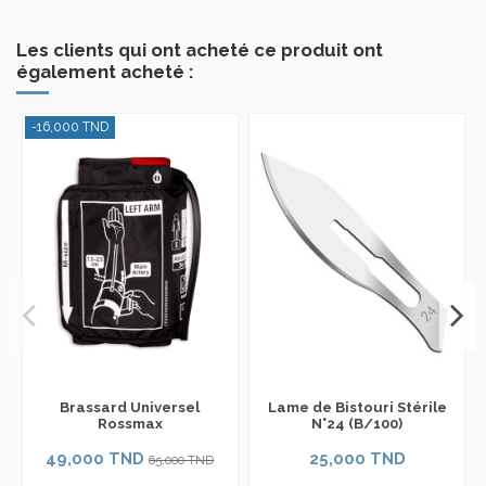
Les clients qui ont acheté ce produit ont
également acheté :
-16,000 TND
Brassard Universel
Lame de Bistouri Stérile
Rossmax
N°24 (B/100)
49,000 TND
25,000 TND
65,000 TND