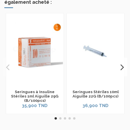
également acheté :
Seringues à Insuline
Seringues Stériles 10ml
Stériles 1ml Aiguille 29G
Aiguille 22G (B/100pcs)
(B/100pcs)
35,900 TND
36,900 TND