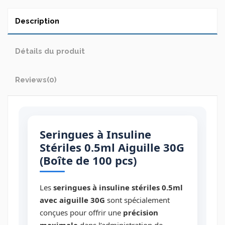
Description
Détails du produit
Reviews
(0)
Seringues à Insuline
Stériles 0.5ml Aiguille 30G
(Boîte de 100 pcs)
Les
seringues à insuline stériles 0.5ml
avec aiguille 30G
sont spécialement
conçues pour offrir une
précision
maximale
dans l’administration de