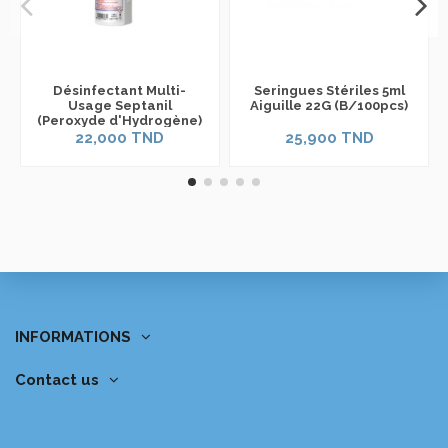
Désinfectant Multi-
Seringues Stériles 5ml
Usage Septanil
Aiguille 22G (B/100pcs)
(Peroxyde d'Hydrogène)
22,000 TND
25,900 TND
INFORMATIONS
Contact us