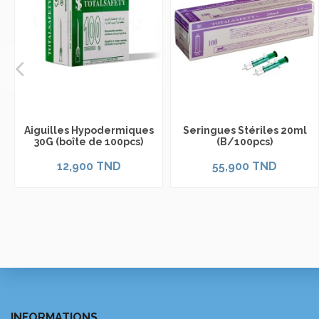
Aiguilles Hypodermiques
Seringues Stériles 20ml
30G (boîte de 100pcs)
(B/100pcs)
12,900 TND
55,900 TND
INFORMATIONS