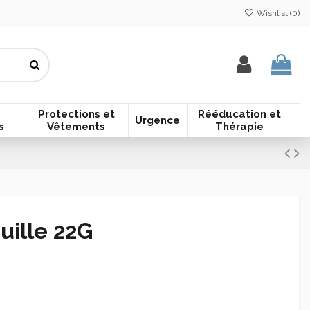
Wishlist (
0
)
Protections et
Rééducation et
Urgence
s
Vêtements
Thérapie
uille 22G