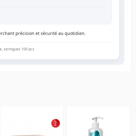
rchant précision et sécurité au quotidien.
e, seringues 100 pcs