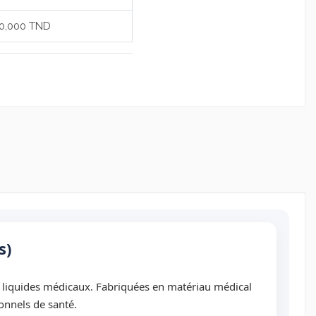
0,000 TND
s)
s liquides médicaux. Fabriquées en matériau médical
onnels de santé.