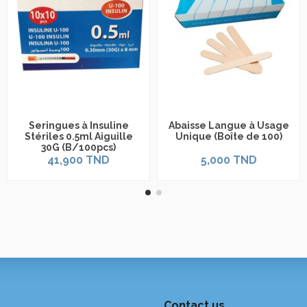
Seringues à Insuline
Abaisse Langue à Usage
Stériles 0.5ml Aiguille
Unique (Boîte de 100)
30G (B/100pcs)
41,900 TND
5,000 TND
Contact us