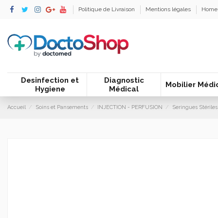
Politique de Livraison
Mentions légales
Home
Desinfection et
Diagnostic
Mobilier Médi
Hygiene
Médical
Accueil
Soins et Pansements
INJECTION - PERFUSION
Seringues Stériles