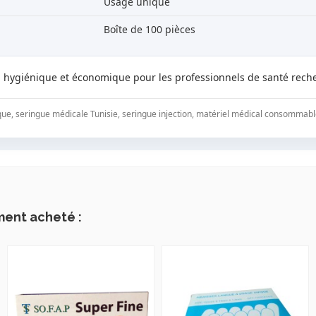
Usage unique
Boîte de 100 pièces
e, hygiénique et économique pour les professionnels de santé reche
que, seringue médicale Tunisie, seringue injection, matériel médical consommabl
ment acheté :