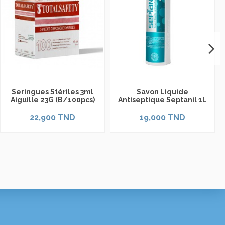
Seringues Stériles 3ml
Savon Liquide
Aiguille 23G (B/100pcs)
Antiseptique Septanil 1L
22,900 TND
19,000 TND