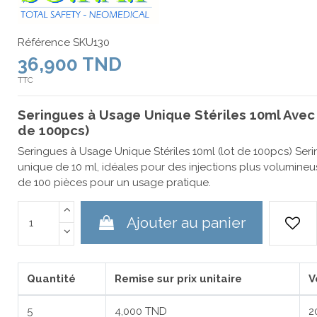
Référence
SKU130
36,900 TND
TTC
Seringues à Usage Unique Stériles 10ml Avec 
de 100pcs)
Seringues à Usage Unique Stériles 10ml (lot de 100pcs) Seri
unique de 10 ml, idéales pour des injections plus volumineu
de 100 pièces pour un usage pratique.
Ajouter au panier
Quantité
Remise sur prix unitaire
V
5
4,000 TND
2