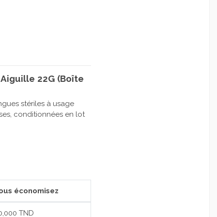
Aiguille 22G (Boîte
ngues stériles à usage
ses, conditionnées en lot
ous économisez
0,000 TND