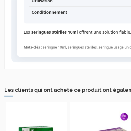
Utilisation
Conditionnement
Les
seringues stériles 10ml
offrent une solution fiabl
Mots-clés :
seringue 10ml, seringues stériles, seringue usage uni
Les clients qui ont acheté ce produit ont égale