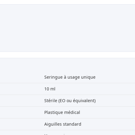
Seringue à usage unique
10 ml
Stérile (EO ou équivalent)
Plastique médical
Aiguilles standard