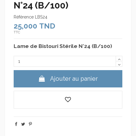
N°24 (B/100)
Référence
LBS24
25,000 TND
TTC
Lame de Bistouri Stérile N°24 (B/100)
Ajouter au panier