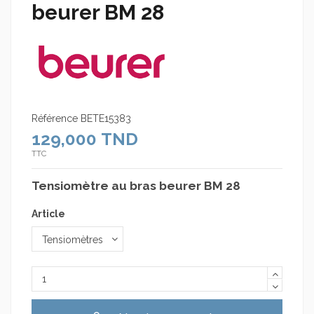
beurer BM 28
Référence
BETE15383
129,000 TND
TTC
Tensiomètre au bras beurer BM 28
Article