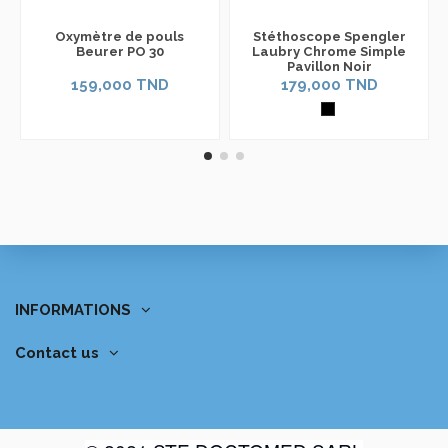
Oxymètre de pouls
Stéthoscope Spengler
Beurer PO 30
Laubry Chrome Simple
Pavillon Noir
159,000 TND
179,000 TND
INFORMATIONS
Contact us