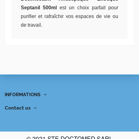
Septanil 500ml
est un choix parfait pour
purifier et rafraîchir vos espaces de vie ou
de travail.
INFORMATIONS
Contact us
© 2021 STE DOCTOMED SARL