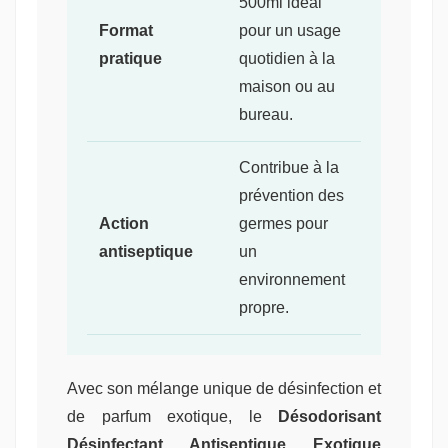
500ml idéal
Format
pour un usage
pratique
quotidien à la
maison ou au
bureau.
Contribue à la
prévention des
Action
germes pour
antiseptique
un
environnement
propre.
Avec son mélange unique de désinfection et
de parfum exotique, le
Désodorisant
Désinfectant Antiseptique Exotique