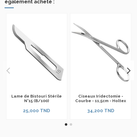
également acheté :
Lame de Bistouri Stérile
Ciseaux Iridectomie -
N°15 (B/100)
Courbe - 11,5cm - Holtex
25,000 TND
34,200 TND