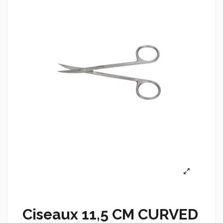
Ciseaux 11,5 CM CURVED