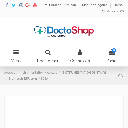
Politique de Livraison
Mentions légales
Home
Wishlist (
0
)
0
Menu
Rechercher
Connexion
Panier
Accueil
Instrumentation Médicale
INSTRUMENTATION DENTAIRE
Brunissoir BRU 2/31 MEDEA