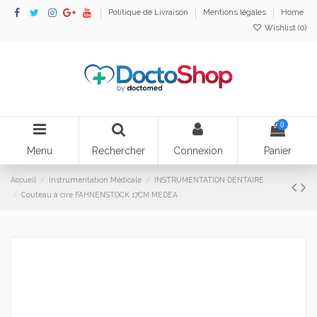
Politique de Livraison
Mentions légales
Home
Wishlist (
0
)
0
Menu
Rechercher
Connexion
Panier
Accueil
Instrumentation Médicale
INSTRUMENTATION DENTAIRE
Couteau à cire FAHNENSTOCK 17CM MEDEA