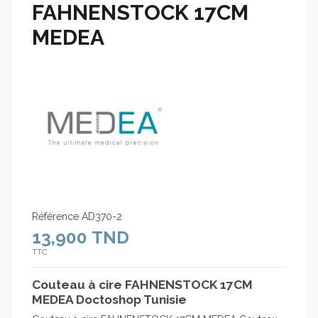
FAHNENSTOCK 17CM
MEDEA
Référence
AD370-2
13,900 TND
TTC
Couteau à cire FAHNENSTOCK 17CM
MEDEA Doctoshop Tunisie