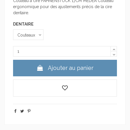
Couteau à cire FAHNENSTOCK 17CM MEDEA Couteau
ergonomique pour des ajustements précis de la cire
dentaire.
DENTAIRE
Ajouter au panier