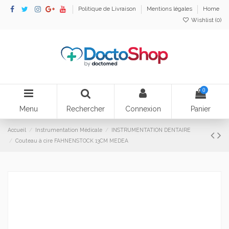
Politique de Livraison
Mentions légales
Home
Wishlist (
0
)
0
Menu
Rechercher
Connexion
Panier
Accueil
Instrumentation Médicale
INSTRUMENTATION DENTAIRE
Couteau à cire FAHNENSTOCK 13CM MEDEA