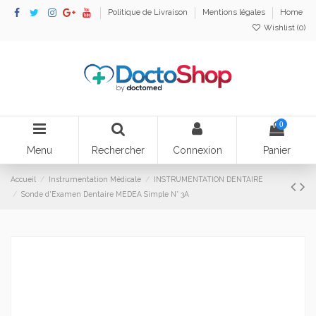
Politique de Livraison
Mentions légales
Home
Wishlist (
0
)
0
Menu
Rechercher
Connexion
Panier
Accueil
Instrumentation Médicale
INSTRUMENTATION DENTAIRE
Sonde d'Examen Dentaire MEDEA Simple N° 3A