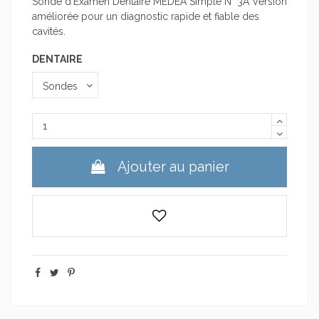
Sonde d'Examen Dentaire MEDEA Simple N° 3A Version
améliorée pour un diagnostic rapide et fiable des
cavités.
DENTAIRE
Ajouter au panier