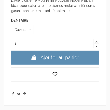
Davier troisième Molaire Inf Nouveau Model MEDEA
Idéal pour extraire les troisièmes molaires inférieures,
garantissant une maniabilité optimale.
DENTAIRE
Ajouter au panier