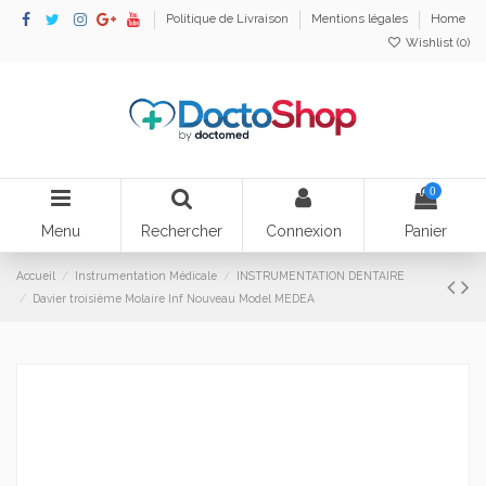
Politique de Livraison
Mentions légales
Home
Wishlist (
0
)
0
Menu
Rechercher
Connexion
Panier
Accueil
Instrumentation Médicale
INSTRUMENTATION DENTAIRE
Davier troisième Molaire Inf Nouveau Model MEDEA