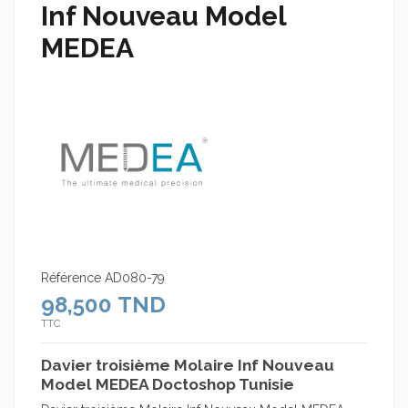
Inf Nouveau Model
MEDEA
Référence
AD080-79
98,500 TND
TTC
Davier troisième Molaire Inf Nouveau
Model MEDEA Doctoshop Tunisie