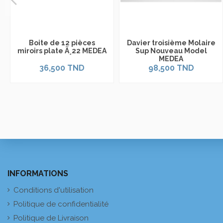
Boite de 12 pièces
Davier troisième Molaire
miroirs plate Ã¸22 MEDEA
Sup Nouveau Model
MEDEA
36,500 TND
98,500 TND
INFORMATIONS
Conditions d'utilisation
Politique de confidentialité
Politique de Livraison