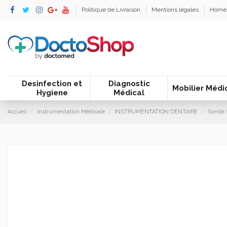
Politique de Livraison
Mentions légales
Home
Desinfection et
Diagnostic
Mobilier Médi
Hygiene
Médical
Accueil
Instrumentation Médicale
INSTRUMENTATION DENTAIRE
Sonde