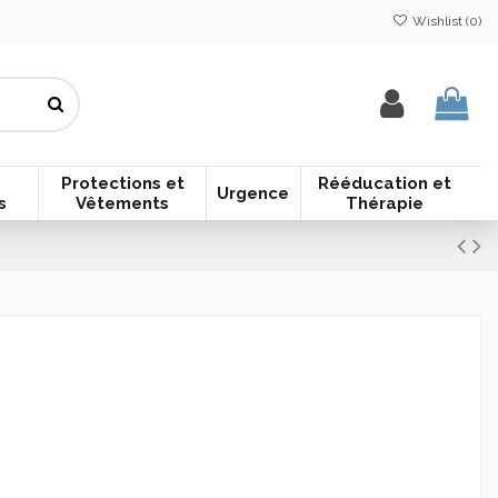
Wishlist (
0
)
Protections et
Rééducation et
Urgence
s
Vêtements
Thérapie