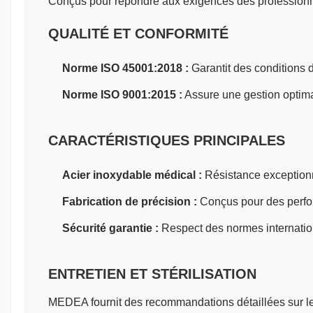
Conçus pour répondre aux exigences des professionnels
QUALITÉ ET CONFORMITÉ
Norme ISO 45001:2018 :
Garantit des conditions de
Norme ISO 9001:2015 :
Assure une gestion optimal
CARACTÉRISTIQUES PRINCIPALES
Acier inoxydable médical :
Résistance exceptionne
Fabrication de précision :
Conçus pour des perfor
Sécurité garantie :
Respect des normes internation
ENTRETIEN ET STÉRILISATION
MEDEA fournit des recommandations détaillées sur le n