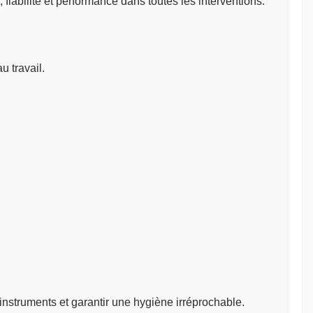
iabilité et performance dans toutes les interventions.
u travail.
instruments et garantir une hygiène irréprochable.