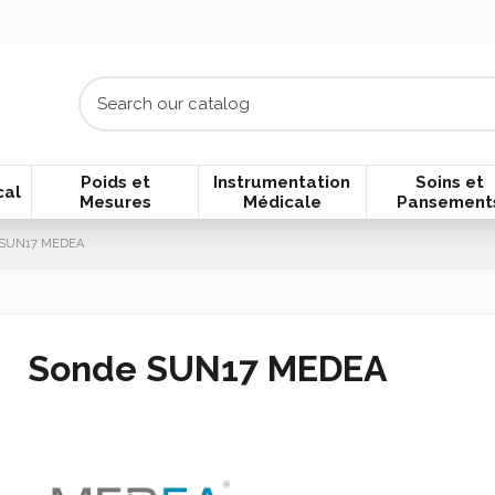
Poids et
Instrumentation
Soins et
cal
Mesures
Médicale
Pansement
 SUN17 MEDEA
Sonde SUN17 MEDEA