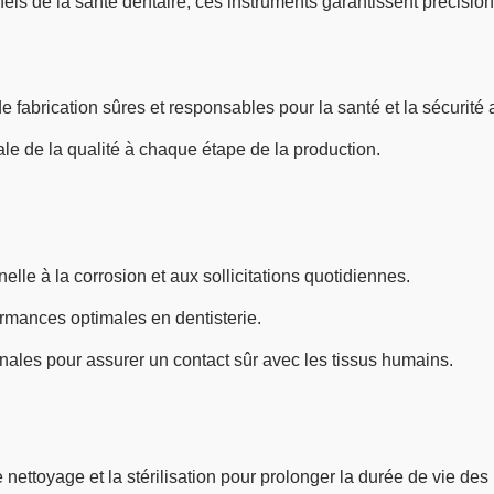
 de la santé dentaire, ces instruments garantissent précision, f
 fabrication sûres et responsables pour la santé et la sécurité a
e de la qualité à chaque étape de la production.
lle à la corrosion et aux sollicitations quotidiennes.
mances optimales en dentisterie.
ales pour assurer un contact sûr avec les tissus humains.
ettoyage et la stérilisation pour prolonger la durée de vie des 