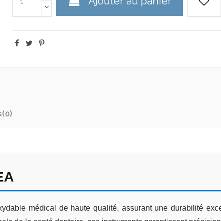
Ajouter au panier
s
(0)
EA
dable médical de haute qualité, assurant une durabilité excep