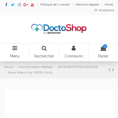
Politique de Livraison
Mentions légales
Home
Wishlist (
0
)
0
Menu
Rechercher
Connexion
Panier
Accueil
Instrumentation Médicale
INSTRUMENTATION DENTAIRE
Davier Molaire Sup. MEDEA Droite