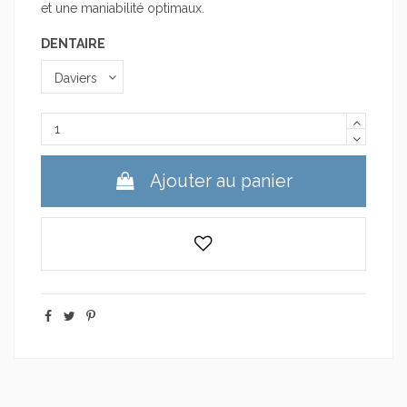
et une maniabilité optimaux.
DENTAIRE
Ajouter au panier