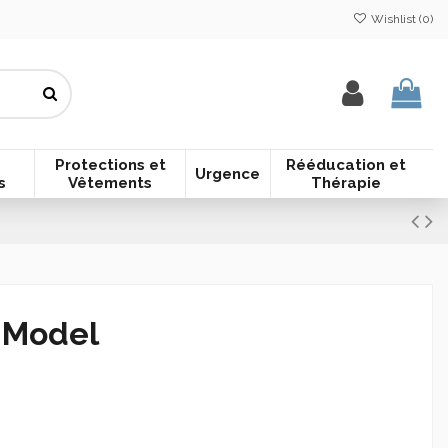
Wishlist (
0
)
Protections et
Rééducation et
Urgence
s
Vêtements
Thérapie
u Model