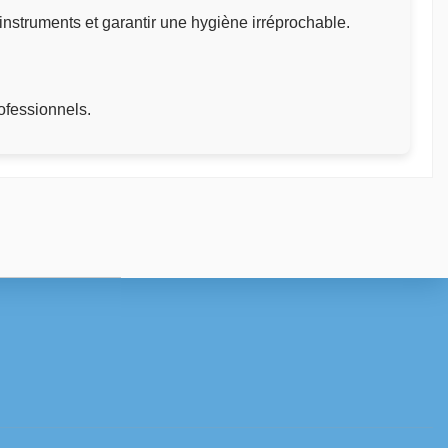
instruments et garantir une hygiène irréprochable.
ofessionnels.