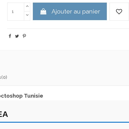
Ajouter au panier
s
(0)
ctoshop Tunisie
EA