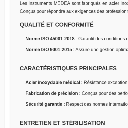
Les instruments MEDEA sont fabriqués en acier inoxy
Conçus pour répondre aux exigences des professionnels
QUALITÉ ET CONFORMITÉ
Norme ISO 45001:2018 :
Garantit des conditions de
Norme ISO 9001:2015 :
Assure une gestion optimal
CARACTÉRISTIQUES PRINCIPALES
Acier inoxydable médical :
Résistance exceptionne
Fabrication de précision :
Conçus pour des perfor
Sécurité garantie :
Respect des normes internation
ENTRETIEN ET STÉRILISATION