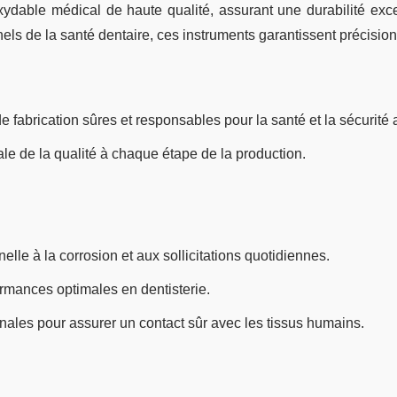
dable médical de haute qualité, assurant une durabilité excep
 de la santé dentaire, ces instruments garantissent précision, f
 fabrication sûres et responsables pour la santé et la sécurité a
e de la qualité à chaque étape de la production.
lle à la corrosion et aux sollicitations quotidiennes.
mances optimales en dentisterie.
ales pour assurer un contact sûr avec les tissus humains.