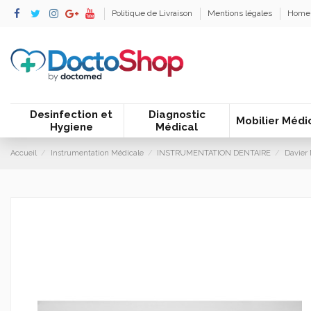
Politique de Livraison
Mentions légales
Home
Desinfection et
Diagnostic
Mobilier Médi
Hygiene
Médical
Accueil
Instrumentation Médicale
INSTRUMENTATION DENTAIRE
Davier