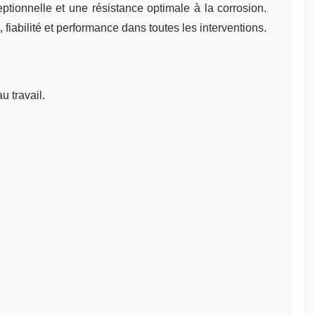
tionnelle et une résistance optimale à la corrosion.
iabilité et performance dans toutes les interventions.
u travail.