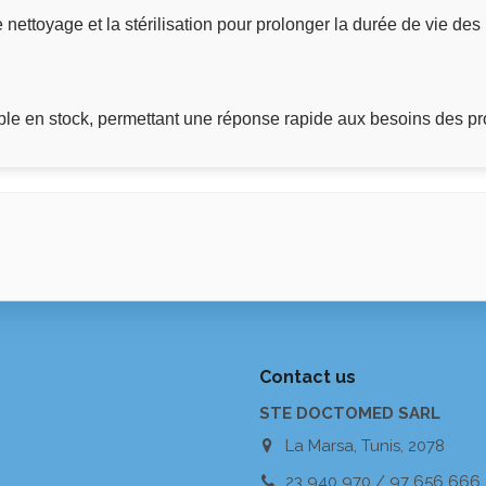
ettoyage et la stérilisation pour prolonger la durée de vie des 
e en stock, permettant une réponse rapide aux besoins des pr
Contact us
STE DOCTOMED SARL
La Marsa, Tunis, 2078
23 940 970 / 97 656 666