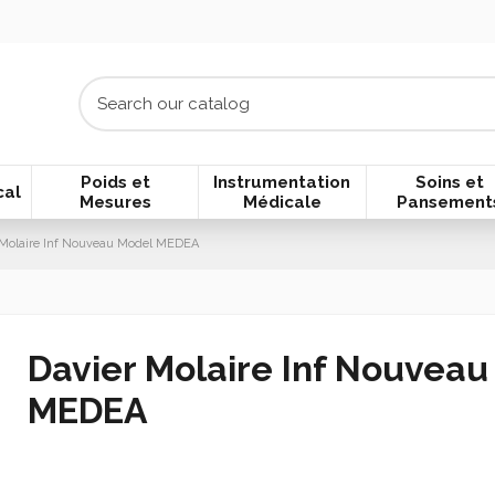
Poids et
Instrumentation
Soins et
cal
Mesures
Médicale
Pansement
 Molaire Inf Nouveau Model MEDEA
Davier Molaire Inf Nouvea
MEDEA