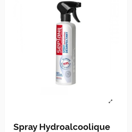
Spray Hydroalcoolique