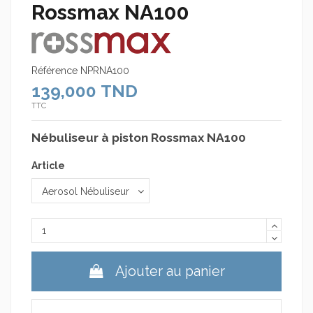
Rossmax NA100
Référence
NPRNA100
139,000 TND
TTC
Nébuliseur à piston Rossmax NA100
Article
Ajouter au panier