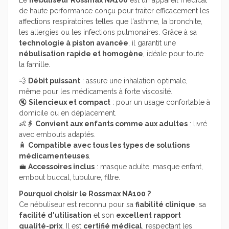
de haute performance conçu pour traiter efficacement les
affections respiratoires telles que l'asthme, la bronchite,
les allergies ou les infections pulmonaires. Grâce à sa
technologie à piston avancée
, il garantit une
nébulisation rapide et homogène
, idéale pour toute
la famille.
💨
Débit puissant
: assure une inhalation optimale,
même pour les médicaments à forte viscosité.
🔇
Silencieux et compact
: pour un usage confortable à
domicile ou en déplacement.
👶👵
Convient aux enfants comme aux adultes
: livré
avec embouts adaptés.
🧴
Compatible avec tous les types de solutions
médicamenteuses
.
💼
Accessoires inclus
: masque adulte, masque enfant,
embout buccal, tubulure, filtre.
Pourquoi choisir le Rossmax NA100 ?
Ce nébuliseur est reconnu pour sa
fiabilité clinique
, sa
facilité d'utilisation
et son
excellent rapport
qualité-prix
. Il est
certifié médical
, respectant les