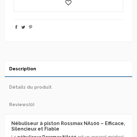
Description
Détails du produit
Reviews
(0)
Nébuliseur à piston Rossmax NA100 – Efficace,
Silencieux et Fiable
Le
nébuliseur Rossmax NA100
est un appareil médical