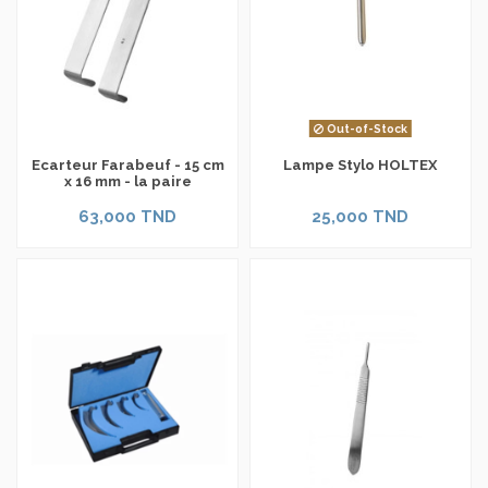
Out-of-Stock
Ecarteur Farabeuf - 15 cm
Lampe Stylo HOLTEX
x 16 mm - la paire
63,000 TND
25,000 TND