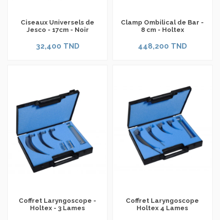
Ciseaux Universels de
Clamp Ombilical de Bar -
Jesco - 17cm - Noir
8 cm - Holtex
32,400 TND
448,200 TND
Coffret Laryngoscope -
Coffret Laryngoscope
Holtex - 3 Lames
Holtex 4 Lames