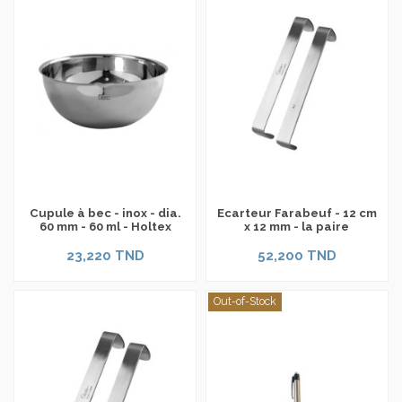
Cupule à bec - inox - dia.
Ecarteur Farabeuf - 12 cm
60 mm - 60 ml - Holtex
x 12 mm - la paire
23,220 TND
52,200 TND
Out-of-Stock