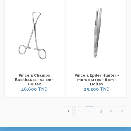
Pince à Champs
Pince à Epiler Hunter -
Backhauss - 12 cm -
mors carrés - 8 cm -
Holtex
Holtex
48,600 TND
25,200 TND
1
2
3
4