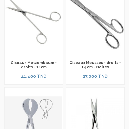
Ciseaux Metzembaum -
Ciseaux Mousses - droits -
droits - 14cm
14 cm - Holtex
41,400 TND
27,000 TND