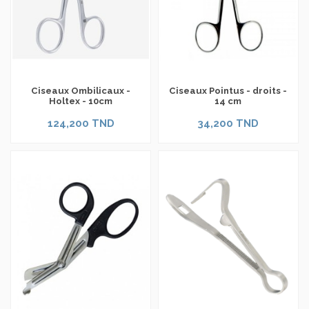
Ciseaux Ombilicaux -
Ciseaux Pointus - droits -
Holtex - 10cm
14 cm
124,200 TND
34,200 TND