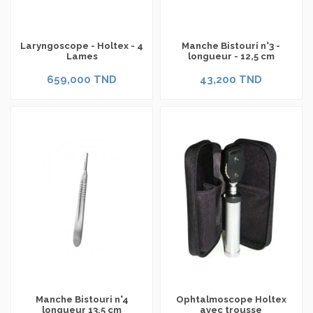
Laryngoscope - Holtex - 4
Manche Bistouri n°3 -
Lames
longueur - 12,5 cm
659,000 TND
43,200 TND
Manche Bistouri n°4
Ophtalmoscope Holtex
longueur 13,5 cm
avec trousse