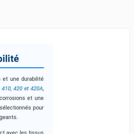
ilité
 et une durabilité
, 410, 420 et 420A
,
 corrosions et une
sélectionnés pour
geants.
t avec les tissus