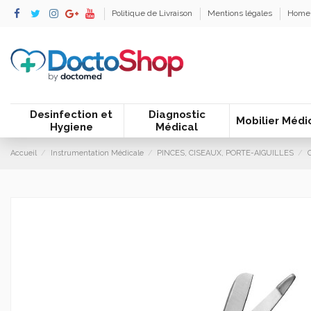
Politique de Livraison
Mentions légales
Home
Desinfection et
Diagnostic
Mobilier Médi
Hygiene
Médical
Accueil
Instrumentation Médicale
PINCES, CISEAUX, PORTE-AIGUILLES
C