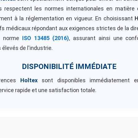
ils respectent les normes internationales en matière 
ment à la réglementation en vigueur. En choisissant
H
ifs médicaux répondant aux exigences strictes de la di
a norme
ISO 13485 (2016)
, assurant ainsi une conf
 élevés de l'industrie.
DISPONIBILITÉ IMMÉDIATE
érences
Holtex
sont disponibles immédiatement e
rvice rapide et une satisfaction totale.