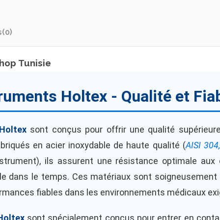
s
(0)
hop Tunisie
ruments Holtex - Qualité et Fiab
Holtex
sont conçus pour offrir une qualité supérieure
abriqués en acier inoxydable de haute qualité (
AISI 304
nstrument), ils assurent une résistance optimale aux
ble dans le temps. Ces matériaux sont soigneusement 
ormances fiables dans les environnements médicaux exi
Holtex
sont spécialement conçus pour entrer en contac