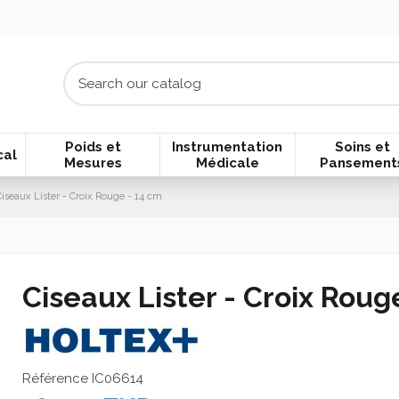
Poids et
Instrumentation
Soins et
cal
Mesures
Médicale
Pansement
iseaux Lister - Croix Rouge - 14 cm
Ciseaux Lister - Croix Roug
Référence
IC06614