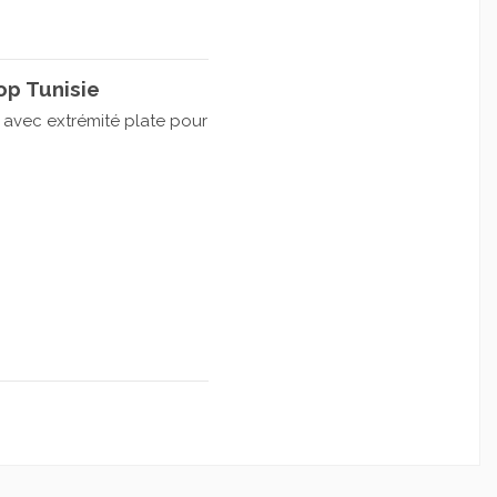
op Tunisie
s avec extrémité plate pour