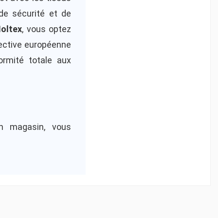
de sécurité et de
oltex
, vous optez
rective européenne
ormité totale aux
n magasin, vous