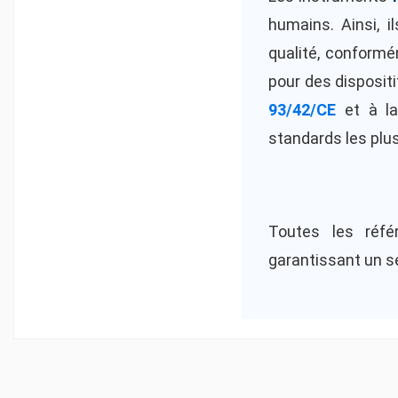
humains. Ainsi, 
qualité, conformé
pour des disposit
93/42/CE
et à l
standards les plus
Toutes les réf
garantissant un se