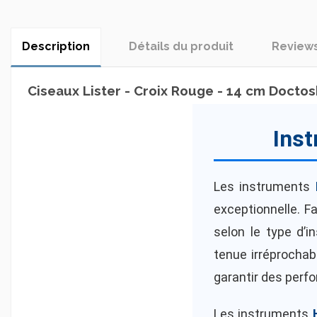
Description
Détails du produit
Review
Ciseaux Lister - Croix Rouge - 14 cm Doctos
Inst
Les instruments
exceptionnelle. F
selon le type d’i
tenue irréprocha
garantir des perf
Les instruments