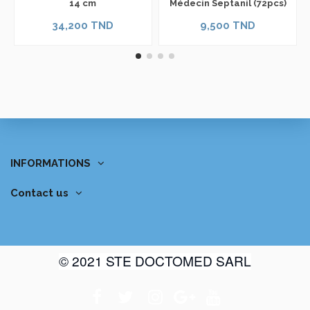
14 cm
Médecin Septanil (72pcs)
34,200 TND
9,500 TND
INFORMATIONS
Contact us
© 2021 STE DOCTOMED SARL