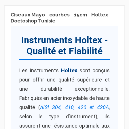
Ciseaux Mayo - courbes - 15cm - Holtex
Doctoshop Tunisie
Instruments Holtex -
Qualité et Fiabilité
Les instruments
Holtex
sont conçus
pour offrir une qualité supérieure et
une durabilité exceptionnelle.
Fabriqués en acier inoxydable de haute
qualité (
AISI 304, 410, 420 et 420A
,
selon le type d’instrument), ils
assurent une résistance optimale aux