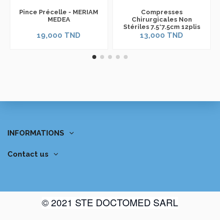
Pince Précelle - MERIAM
Compresses
MEDEA
Chirurgicales Non
Stériles 7.5*7.5cm 12plis
19,000 TND
13,000 TND
INFORMATIONS
Contact us
© 2021 STE DOCTOMED SARL