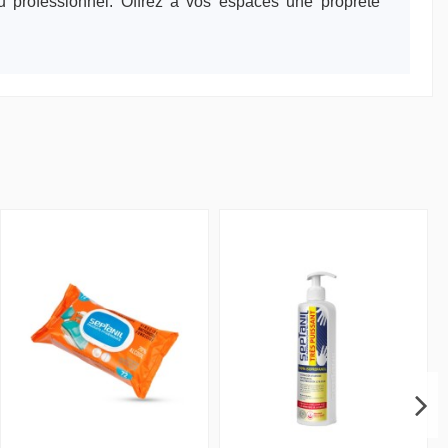
 professionnel. Offrez à vos espaces une propreté