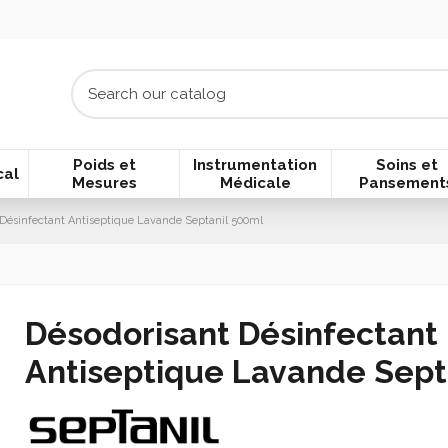
Poids et
Instrumentation
Soins et
cal
Mesures
Médicale
Pansement
Désinfectant Antiseptique Lavande Septanil 500ml
Désodorisant Désinfectant
Antiseptique Lavande Sept