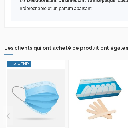
Le
Désodorisant Désinfectant Antiseptique Lav
irréprochable et un parfum apaisant.
Les clients qui ont acheté ce produit ont égale
-3,000 TND