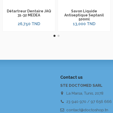
Détartreur Dentaire JAQ
Savon Liquide
31-32 MEDEA
Antiseptique Septanil
500ml
26,750 TND
13,000 TND
Contact us
STE DOCTOMED SARL
La Marsa, Tunis, 2078
23 940 970 / 97 656 666
contact@doctoshop.tn