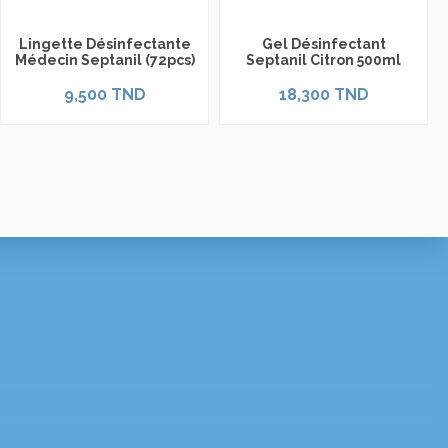
Lingette Désinfectante
Gel Désinfectant
Médecin Septanil (72pcs)
Septanil Citron 500ml
9,500 TND
18,300 TND