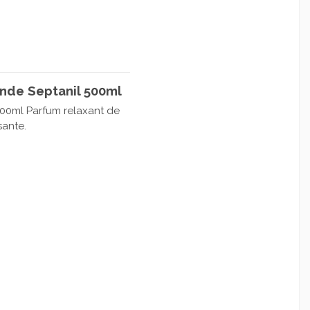
nde Septanil 500ml
500ml Parfum relaxant de
sante.