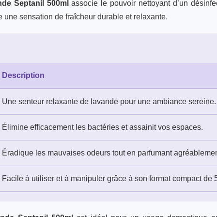
nde Septanil 500ml
associe le pouvoir nettoyant d’un désinfe
se une sensation de fraîcheur durable et relaxante.
Description
Une senteur relaxante de lavande pour une ambiance sereine.
Élimine efficacement les bactéries et assainit vos espaces.
Éradique les mauvaises odeurs tout en parfumant agréablemen
Facile à utiliser et à manipuler grâce à son format compact de 