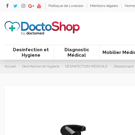
Politique de Livraison
Mentions légales
Home
Desinfection et
Diagnostic
Mobilier Médi
Hygiene
Médical
Accueil
Desinfection et Hygiene
DÉSINFECTION MÉDICALE
Désodorisant 