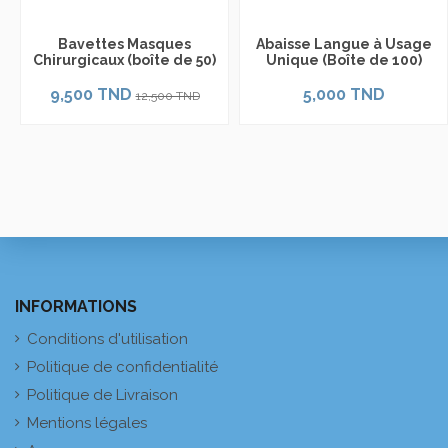
Bavettes Masques
Abaisse Langue à Usage
Chirurgicaux (boîte de 50)
Unique (Boîte de 100)
9,500 TND
5,000 TND
12,500 TND
INFORMATIONS
Conditions d'utilisation
Politique de confidentialité
Politique de Livraison
Mentions légales