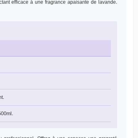
ctant efficace à une fragrance apaisante de lavande.
t.
500ml.