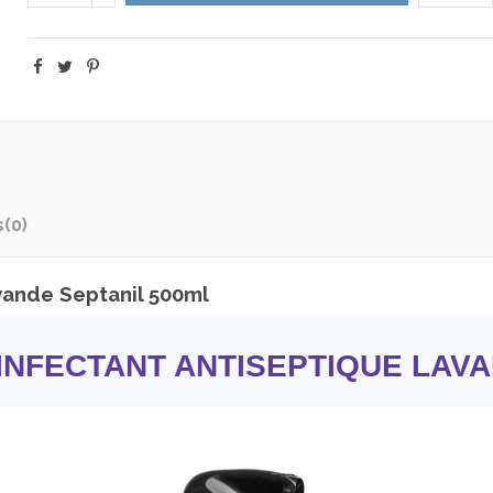
s
(0)
vande Septanil 500ml
NFECTANT ANTISEPTIQUE LAVA