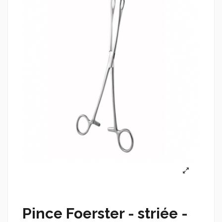
Pince Foerster - striée -