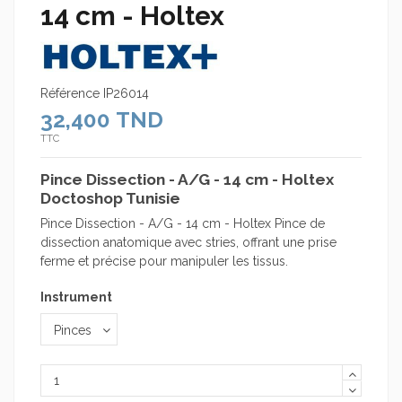
14 cm - Holtex
Référence
IP26014
32,400 TND
TTC
Pince Dissection - A/G - 14 cm - Holtex
Doctoshop Tunisie
Pince Dissection - A/G - 14 cm - Holtex Pince de
dissection anatomique avec stries, offrant une prise
ferme et précise pour manipuler les tissus.
Instrument