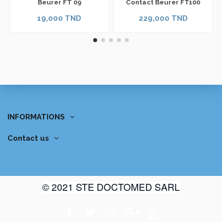
Beurer FT 09
Contact Beurer FT100
19,000 TND
229,000 TND
INFORMATIONS
Contact us
© 2021 STE DOCTOMED SARL