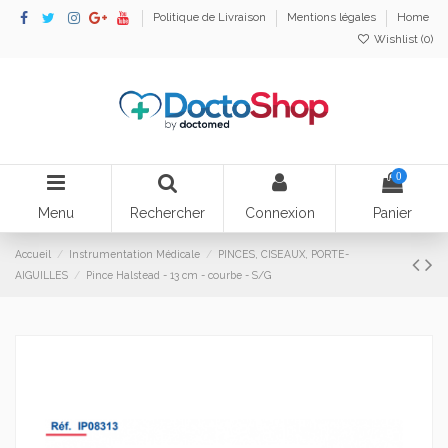
Politique de Livraison
Mentions légales
Home
Wishlist (
0
)
0
Menu
Rechercher
Connexion
Panier
Accueil
Instrumentation Médicale
PINCES, CISEAUX, PORTE-
AIGUILLES
Pince Halstead - 13 cm - courbe - S/G