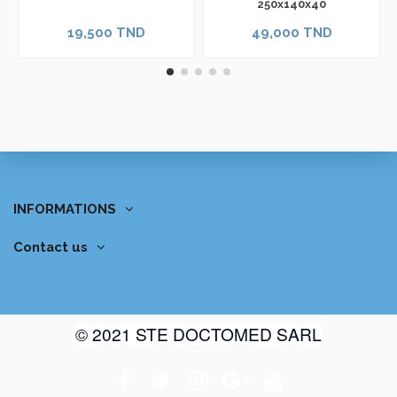
250x140x40
19,500 TND
49,000 TND
INFORMATIONS
Contact us
© 2021 STE DOCTOMED SARL