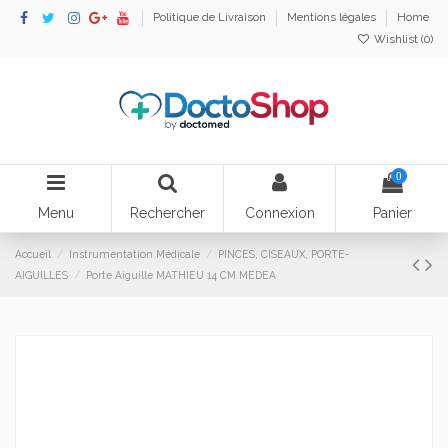
Politique de Livraison
Mentions légales
Home
Wishlist (
0
)
0
Menu
Rechercher
Connexion
Panier
Accueil
Instrumentation Médicale
PINCES, CISEAUX, PORTE-
AIGUILLES
Porte Aiguille MATHIEU 14 CM MEDEA