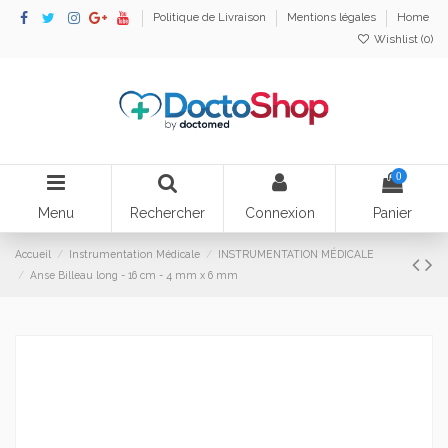
Politique de Livraison
Mentions légales
Home
Wishlist (
0
)
0
Menu
Rechercher
Connexion
Panier
Accueil
Instrumentation Médicale
INSTRUMENTATION MÉDICALE
Anse Billeau long - 16 cm - 4 mm x 6 mm