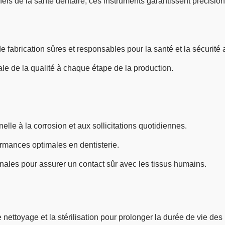
 de la santé dentaire, ces instruments garantissent précision, f
 fabrication sûres et responsables pour la santé et la sécurité a
e de la qualité à chaque étape de la production.
lle à la corrosion et aux sollicitations quotidiennes.
mances optimales en dentisterie.
ales pour assurer un contact sûr avec les tissus humains.
ettoyage et la stérilisation pour prolonger la durée de vie des 