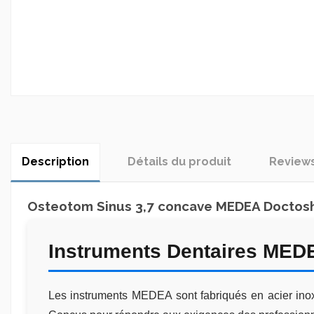
Description
Détails du produit
Review
Osteotom Sinus 3,7 concave MEDEA Doctosh
Instruments Dentaires MED
Les instruments MEDEA sont fabriqués en acier inoxy