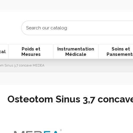
Poids et
Instrumentation
Soins et
cal
Mesures
Médicale
Pansement
om Sinus 3,7 concave MEDEA
Osteotom Sinus 3,7 conca