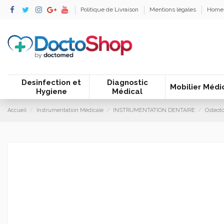
Politique de Livraison
Mentions légales
Home
Desinfection et
Diagnostic
Mobilier Médi
Hygiene
Médical
Accueil
Instrumentation Médicale
INSTRUMENTATION DENTAIRE
Osteot