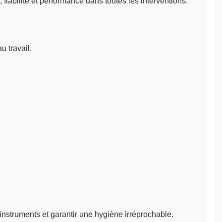
iabilité et performance dans toutes les interventions.
u travail.
instruments et garantir une hygiène irréprochable.