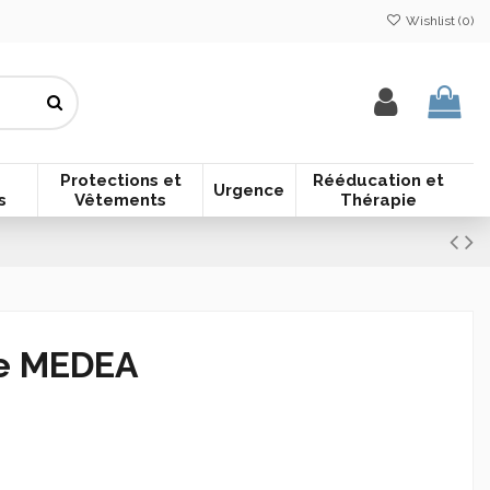
Wishlist (
0
)
Protections et
Rééducation et
Urgence
s
Vêtements
Thérapie
ve MEDEA