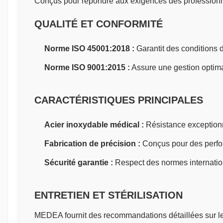
Conçus pour répondre aux exigences des professionnels
QUALITÉ ET CONFORMITÉ
Norme ISO 45001:2018 :
Garantit des conditions de
Norme ISO 9001:2015 :
Assure une gestion optimal
CARACTÉRISTIQUES PRINCIPALES
Acier inoxydable médical :
Résistance exceptionne
Fabrication de précision :
Conçus pour des perfor
Sécurité garantie :
Respect des normes internation
ENTRETIEN ET STÉRILISATION
MEDEA fournit des recommandations détaillées sur le n