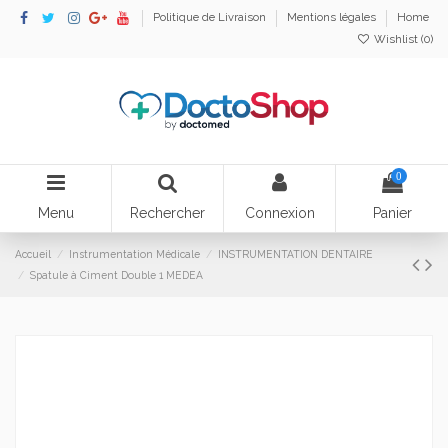
Politique de Livraison
Mentions légales
Home
Wishlist (
0
)
0
Menu
Rechercher
Connexion
Panier
Accueil
Instrumentation Médicale
INSTRUMENTATION DENTAIRE
Spatule à Ciment Double 1 MEDEA