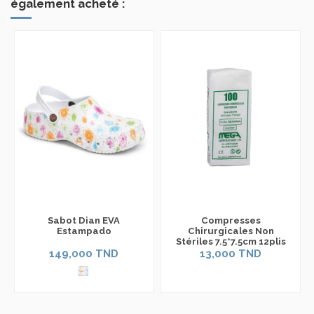
également acheté :
Sabot Dian EVA
Compresses
Estampado
Chirurgicales Non
Stériles 7.5*7.5cm 12plis
149,000 TND
13,000 TND