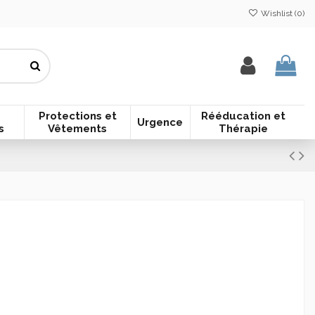
Wishlist (
0
)
Protections et
Rééducation et
Urgence
s
Vêtements
Thérapie