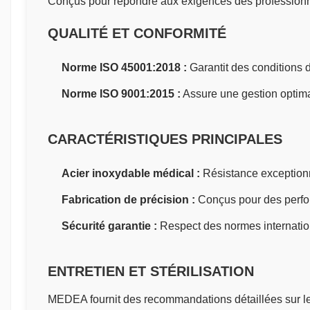
Conçus pour répondre aux exigences des professionnels
QUALITÉ ET CONFORMITÉ
Norme ISO 45001:2018 :
Garantit des conditions de
Norme ISO 9001:2015 :
Assure une gestion optimal
CARACTÉRISTIQUES PRINCIPALES
Acier inoxydable médical :
Résistance exceptionne
Fabrication de précision :
Conçus pour des perfor
Sécurité garantie :
Respect des normes internation
ENTRETIEN ET STÉRILISATION
MEDEA fournit des recommandations détaillées sur le n