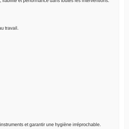
iabilité et performance dans toutes les interventions.
u travail.
instruments et garantir une hygiène irréprochable.