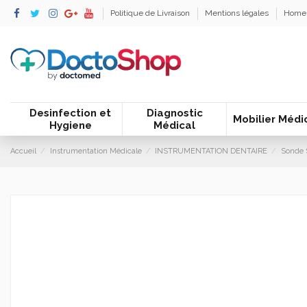
Politique de Livraison
Mentions légales
Home
Desinfection et
Diagnostic
Mobilier Médi
Hygiene
Médical
Accueil
Instrumentation Médicale
INSTRUMENTATION DENTAIRE
Sonde