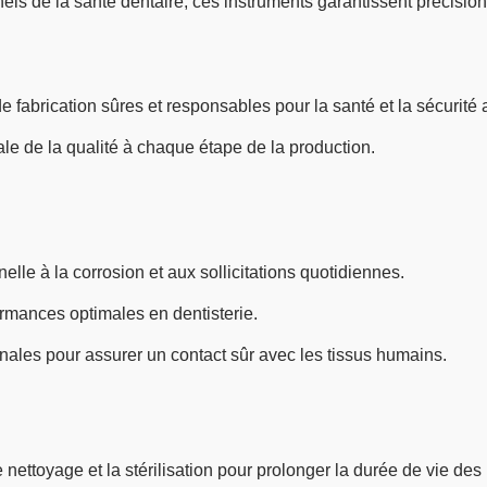
 de la santé dentaire, ces instruments garantissent précision, f
 fabrication sûres et responsables pour la santé et la sécurité a
e de la qualité à chaque étape de la production.
lle à la corrosion et aux sollicitations quotidiennes.
mances optimales en dentisterie.
ales pour assurer un contact sûr avec les tissus humains.
ettoyage et la stérilisation pour prolonger la durée de vie des 