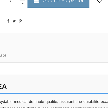
Ajouter au panier
s
(0)
EA
dable médical de haute qualité, assurant une durabilité excep