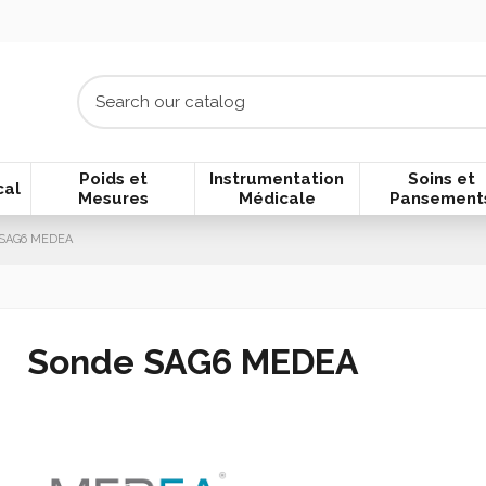
Poids et
Instrumentation
Soins et
cal
Mesures
Médicale
Pansement
 SAG6 MEDEA
Sonde SAG6 MEDEA