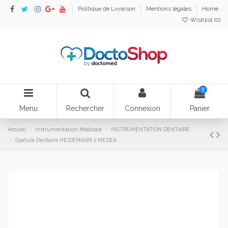
Politique de Livraison
Mentions légales
Home
Wishlist (
0
)
0
Menu
Rechercher
Connexion
Panier
Accueil
Instrumentation Médicale
INSTRUMENTATION DENTAIRE
Spatule Dentaire HEIDEMANN 2 MEDEA