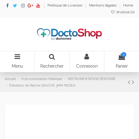
Politique de Livraison
Mentions légales
Home
Wishlist (
0
)
0
Menu
Rechercher
Connexion
Panier
Accueil
Instrumentation Médicale
INSTRUMENTATION DENTAIRE
Elévateur de Racine GAUCHE 3MM MEDEA