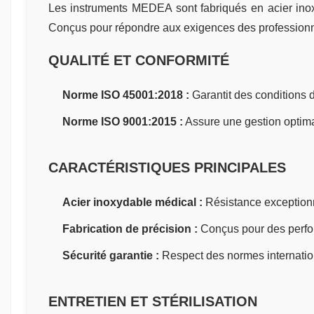
Les instruments MEDEA sont fabriqués en acier inoxy
Conçus pour répondre aux exigences des professionnels
QUALITÉ ET CONFORMITÉ
Norme ISO 45001:2018 :
Garantit des conditions de
Norme ISO 9001:2015 :
Assure une gestion optimal
CARACTÉRISTIQUES PRINCIPALES
Acier inoxydable médical :
Résistance exceptionne
Fabrication de précision :
Conçus pour des perfor
Sécurité garantie :
Respect des normes internation
ENTRETIEN ET STÉRILISATION