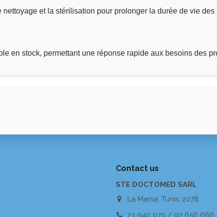
ettoyage et la stérilisation pour prolonger la durée de vie des 
e en stock, permettant une réponse rapide aux besoins des pr
Contact us
STE DOCTOMED SARL
La Marsa, Tunis, 2078
23 940 970 / 97 656 666