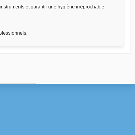
instruments et garantir une hygiène irréprochable.
ofessionnels.