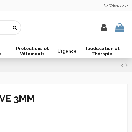
Wishlist (
0
)
Protections et
Rééducation et
Urgence
s
Vêtements
Thérapie
RVE 3MM