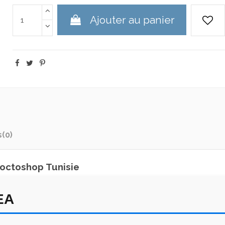
Ajouter au panier
s
(0)
octoshop Tunisie
EA