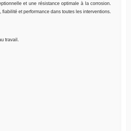
tionnelle et une résistance optimale à la corrosion.
iabilité et performance dans toutes les interventions.
u travail.