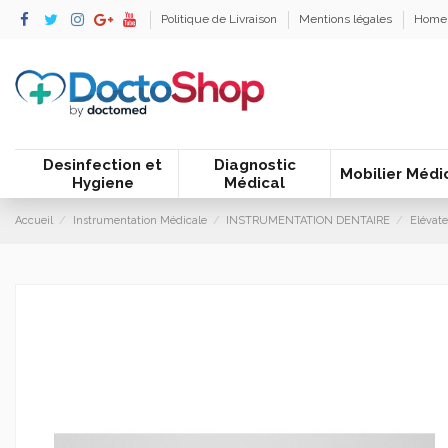
Politique de Livraison
Mentions légales
Home
Desinfection et
Diagnostic
Mobilier Médi
Hygiene
Médical
Accueil
Instrumentation Médicale
INSTRUMENTATION DENTAIRE
Elévat