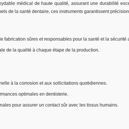
dable médical de haute qualité, assurant une durabilité excep
 de la santé dentaire, ces instruments garantissent précision, f
 fabrication sûres et responsables pour la santé et la sécurité a
e de la qualité à chaque étape de la production.
lle à la corrosion et aux sollicitations quotidiennes.
mances optimales en dentisterie.
ales pour assurer un contact sûr avec les tissus humains.