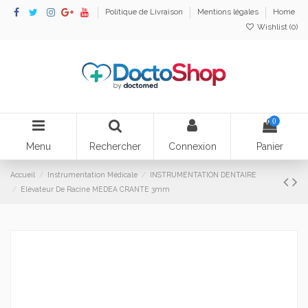
Politique de Livraison
Mentions légales
Home
Wishlist (
0
)
0
Menu
Rechercher
Connexion
Panier
Accueil
Instrumentation Médicale
INSTRUMENTATION DENTAIRE
Elévateur De Racine MEDEA CRANTE 3mm