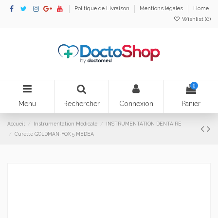
Politique de Livraison
Mentions légales
Home
Wishlist (
0
)
0
Menu
Rechercher
Connexion
Panier
Accueil
Instrumentation Médicale
INSTRUMENTATION DENTAIRE
Curette GOLDMAN-FOX 5 MEDEA