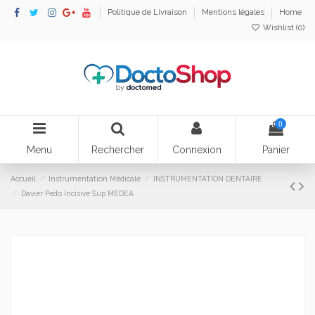
Politique de Livraison
Mentions légales
Home
Wishlist (
0
)
0
Menu
Rechercher
Connexion
Panier
Accueil
Instrumentation Médicale
INSTRUMENTATION DENTAIRE
Davier Pedo Incisive Sup MEDEA