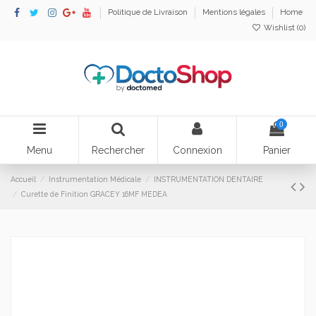
Politique de Livraison
Mentions légales
Home
Wishlist (
0
)
0
Menu
Rechercher
Connexion
Panier
Accueil
Instrumentation Médicale
INSTRUMENTATION DENTAIRE
Curette de Finition GRACEY 16MF MEDEA